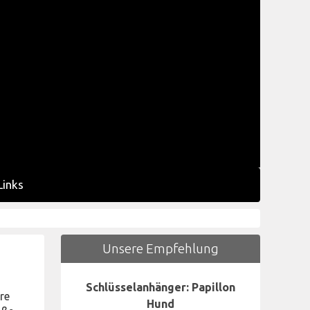
Links
Unsere Empfehlung
Schlüsselanhänger: Papillon
re
Hund