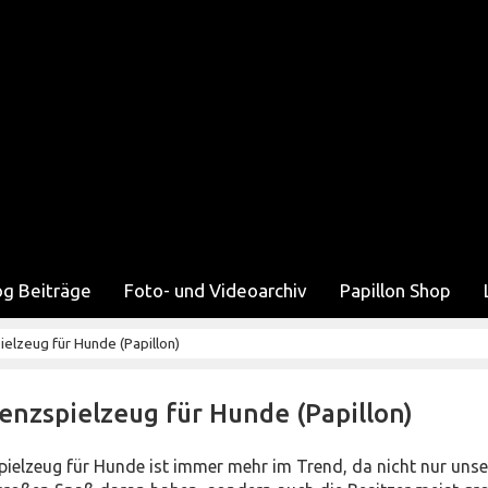
og Beiträge
Foto- und Videoarchiv
Papillon Shop
ielzeug für Hunde (Papillon)
genzspielzeug für Hunde (Papillon)
spielzeug für Hunde ist immer mehr im Trend, da nicht nur unse