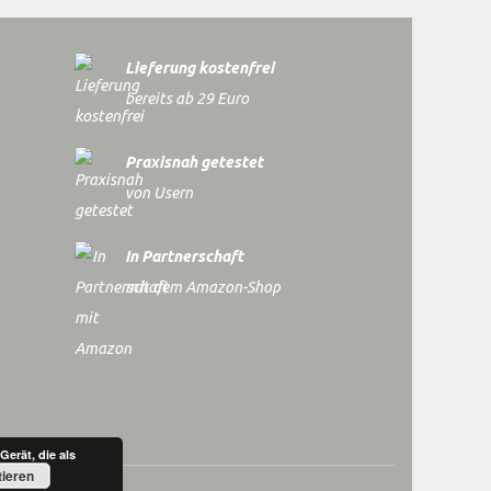
Lieferung kostenfrei
bereits ab 29 Euro
Praxisnah getestet
von Usern
In Partnerschaft
mit dem Amazon-Shop
Gerät, die als
ieren