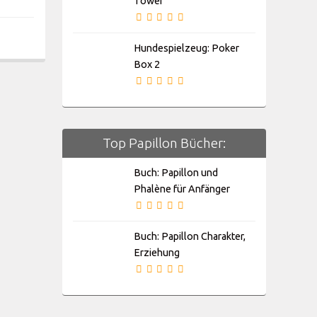
Tower
Hundespielzeug: Poker
Box 2
Top Papillon Bücher:
Buch: Papillon und
Phalène für Anfänger
Buch: Papillon Charakter,
Erziehung