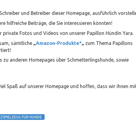
 Schreiber und Betreiber dieser Homepage, ausführlich vorstelle
re hilfreiche Beiträge, die Sie interessieren könnten!
ür private Fotos und Videos von unserer Papillon Hündin Yara.
sam, sämtliche
„
Amazon-Produkte*
„
zum Thema Papillons
tiert!
inks zu anderen Homepages über Schmetterlingshunde, sowie
viel Spaß auf unserer Homepage und hoffen, dass wir ihnen mi
NZSPIELZEUG FÜR HUNDE