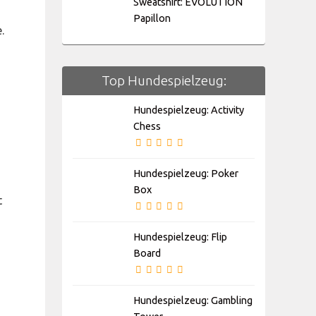
Sweatshirt: EVOLUTION
Papillon
.
Top Hundespielzeug:
Hundespielzeug: Activity
Chess
Hundespielzeug: Poker
Box
t
Hundespielzeug: Flip
Board
Hundespielzeug: Gambling