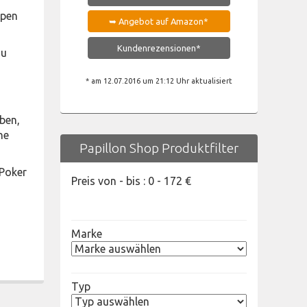
ppen
➥ Angebot auf Amazon*
Kundenrezensionen*
zu
* am 12.07.2016 um 21:12 Uhr aktualisiert
ben,
ne
Papillon Shop Produktfilter
„Poker
Preis von - bis :
0
-
172
€
Marke
Typ