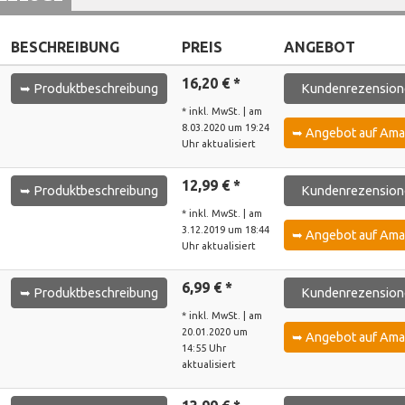
BESCHREIBUNG
PREIS
ANGEBOT
16,20 € *
➥ Produktbeschreibung
Kundenrezension
* inkl. MwSt. | am
8.03.2020 um 19:24
➥ Angebot auf Am
Uhr aktualisiert
12,99 € *
➥ Produktbeschreibung
Kundenrezension
* inkl. MwSt. | am
3.12.2019 um 18:44
➥ Angebot auf Am
Uhr aktualisiert
6,99 € *
➥ Produktbeschreibung
Kundenrezension
* inkl. MwSt. | am
20.01.2020 um
➥ Angebot auf Am
14:55 Uhr
aktualisiert