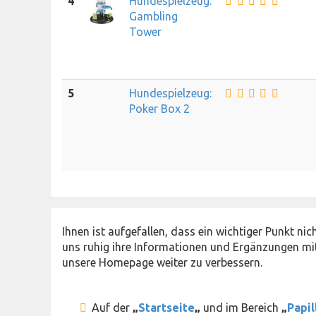
4
Hundespielzeug:
Gambling
Tower
5
Hundespielzeug:
Poker Box 2
Ihnen ist aufgefallen, dass ein wichtiger Punkt ni
uns ruhig ihre Informationen und Ergänzungen mit
unsere Homepage weiter zu verbessern.
Auf der
„
Startseite
„
und im Bereich
„
Papi