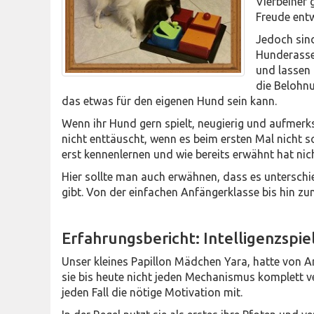
Vierbeiner
Freude entw
Jedoch sind
Hunderasse
und lassen d
die Belohn
das etwas für den eigenen Hund sein kann.
Wenn ihr Hund gern spielt, neugierig und aufmerksa
nicht enttäuscht, wenn es beim ersten Mal nicht s
erst kennenlernen und wie bereits erwähnt hat nic
Hier sollte man auch erwähnen, dass es unterschie
gibt. Von der einfachen Anfängerklasse bis hin zum
Erfahrungsbericht: Intelligenzspie
Unser kleines Papillon Mädchen Yara, hatte von A
sie bis heute nicht jeden Mechanismus komplett ve
jeden Fall die nötige Motivation mit.