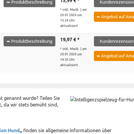
13,99 € *
➥ Produktbeschreibung
Kundenrezension
* inkl. MwSt. | am
20.01.2020 um
➥ Angebot auf Am
15:24 Uhr
aktualisiert
19,97 € *
➥ Produktbeschreibung
Kundenrezension
* inkl. MwSt. | am
20.01.2020 um
➥ Angebot auf Am
14:55 Uhr
aktualisiert
cht genannt wurde? Teilen Sie
, da wir stets bemüht sind,
llon Hund
„
finden sie allgemeine Informationen über