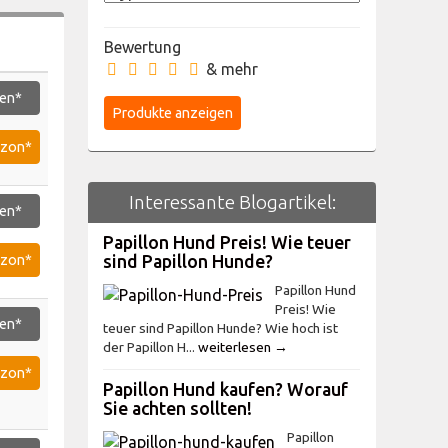
Bewertung
& mehr
en*
azon*
Interessante Blogartikel:
en*
Papillon Hund Preis! Wie teuer
sind Papillon Hunde?
azon*
Papillon Hund
Preis! Wie
en*
teuer sind Papillon Hunde? Wie hoch ist
der Papillon H...
weiterlesen →
azon*
Papillon Hund kaufen? Worauf
Sie achten sollten!
Papillon