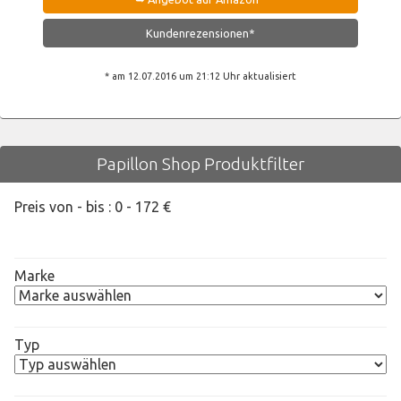
Kundenrezensionen*
* am 12.07.2016 um 21:12 Uhr aktualisiert
Papillon Shop Produktfilter
Preis von - bis :
0
-
172
€
Marke
Typ