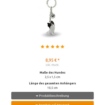
8,95 € *
inkl. MwSt.
Maße des Hundes
2,5 x 1,5 cm
Länge des gesamten Anhängers
10,5 cm
➥ Produktbeschreibung
➥ Angebot auf Amazon*