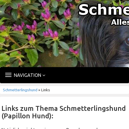
TOGGLE
NAVIGATION
NAVIGATION
Schmetterlingshund
» Links
Links zum Thema Schmetterlingshund
(Papillon Hund):