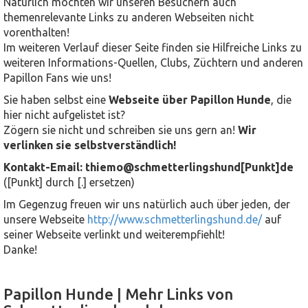
Natürlich möchten wir unseren Besuchern auch
themenrelevante Links zu anderen Webseiten nicht
vorenthalten!
Im weiteren Verlauf dieser Seite finden sie Hilfreiche Links zu
weiteren Informations-Quellen, Clubs, Züchtern und anderen
Papillon Fans wie uns!
Sie haben selbst eine
Webseite über Papillon Hunde
, die
hier nicht aufgelistet ist?
Zögern sie nicht und schreiben sie uns gern an!
Wir
verlinken sie selbstverständlich!
Kontakt-Email: thiemo@schmetterlingshund[Punkt]de
([Punkt] durch [.] ersetzen)
Im Gegenzug freuen wir uns natürlich auch über jeden, der
unsere Webseite
http://www.schmetterlingshund.de/
auf
seiner Webseite verlinkt und weiterempfiehlt!
Danke!
Papillon Hunde | Mehr Links von