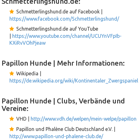
Schmetterlingshund.de:
Schmetterlingshund.de auf Facebook |
https://www.facebook.com/Schmetterlingshund/
Schmetterlingshund.de auf YouTube
|
https://www.youtube.com/channel/UCUYnVFpIb-
KXiRvVOhPjeaw
Papillon Hunde | Mehr Informationen:
Wikipedia |
https://de.wikipedia.org/wiki/Kontinentaler_Zwergspaniel
Papillon Hunde | Clubs, Verbände und
Vereine:
VHD |
http://www.vdh.de/welpen/mein-welpe/papillon
Papillon und Phalène Club Deutschland e.V. |
http://www.papillon-und-phalene-club.de/