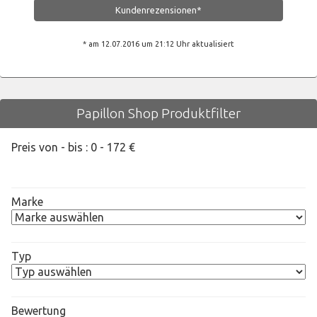
Kundenrezensionen*
* am 12.07.2016 um 21:12 Uhr aktualisiert
Papillon Shop Produktfilter
Preis von - bis :
0
-
172
€
Marke
Typ
Bewertung