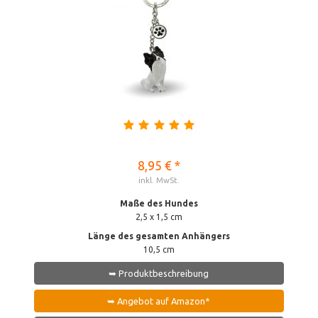
8,95 € *
inkl. MwSt.
Maße des Hundes
2,5 x 1,5 cm
Länge des gesamten Anhängers
10,5 cm
➥ Produktbeschreibung
➥ Angebot auf Amazon*