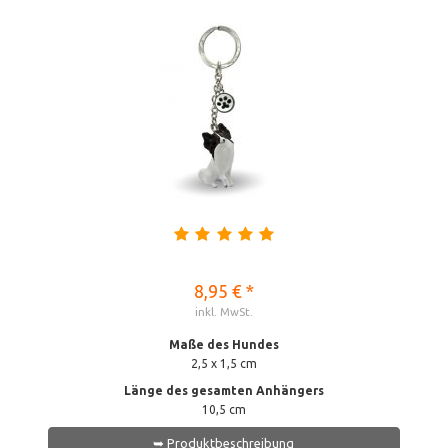
8,95 € *
inkl. MwSt.
Maße des Hundes
2,5 x 1,5 cm
Länge des gesamten Anhängers
10,5 cm
➥ Produktbeschreibung