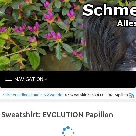
TOGGLE
NAVIGATION
NAVIGATION
Schmetterlingshund
»
Siviwonder
» Sweatshirt: EVOLUTION Papillon
Sweatshirt: EVOLUTION Papillon