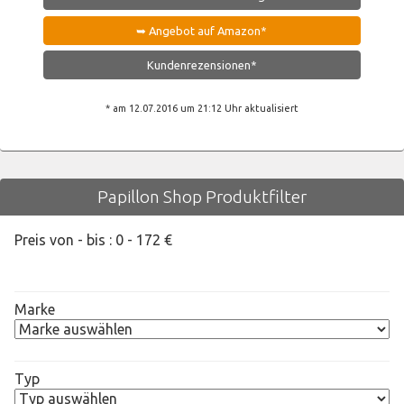
➥ Angebot auf Amazon*
Kundenrezensionen*
* am 12.07.2016 um 21:12 Uhr aktualisiert
Papillon Shop Produktfilter
Preis von - bis :
0
-
172
€
Marke
Typ