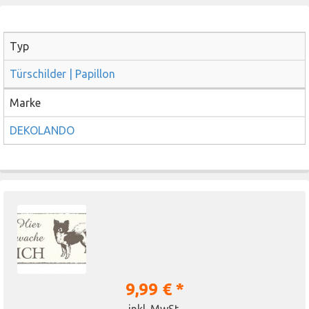
Typ
Türschilder | Papillon
Marke
DEKOLANDO
9,99 € *