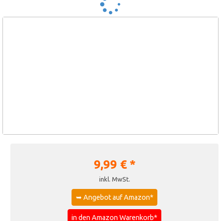
9,99
€ *
inkl. MwSt.
➥ Angebot auf Amazon*
in den Amazon Warenkorb*