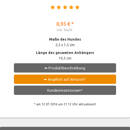
8,95 € *
inkl. MwSt.
Maße des Hundes
2,5 x 1,5 cm
Länge des gesamten Anhängers
10,5 cm
➥ Produktbeschreibung
➥ Angebot auf Amazon*
Kundenrezensionen*
* am 12.07.2016 um 21:12 Uhr aktualisiert