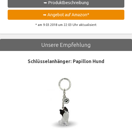
➥ Produktbeschreibung
➥ Angebot auf Amazon*
* am 9.03.2018 um 22:03 Uhr aktualisiert
Unsere Empfehlung
Schlüsselanhänger: Papillon Hund