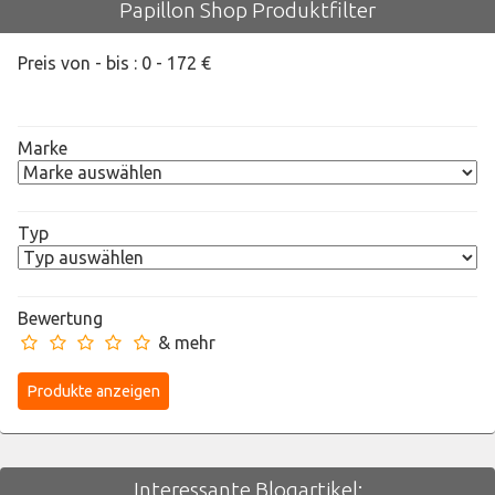
Papillon Shop Produktfilter
Preis von - bis :
0
-
172
€
Marke
Typ
Bewertung
& mehr
Interessante Blogartikel: