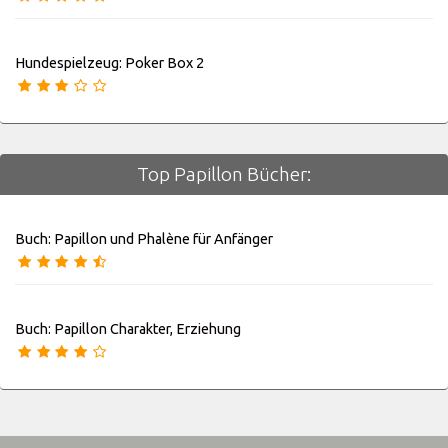
Hundespielzeug: Poker Box 2
Top Papillon Bücher:
Buch: Papillon und Phalène für Anfänger
Buch: Papillon Charakter, Erziehung