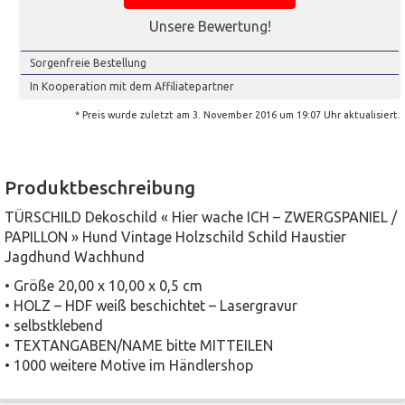
Unsere Bewertung!
Sorgenfreie Bestellung
In Kooperation mit dem Affiliatepartner
* Preis wurde zuletzt am 3. November 2016 um 19:07 Uhr aktualisiert.
Produktbeschreibung
TÜRSCHILD Dekoschild « Hier wache ICH – ZWERGSPANIEL /
PAPILLON » Hund Vintage Holzschild Schild Haustier
Jagdhund Wachhund
• Größe 20,00 x 10,00 x 0,5 cm
• HOLZ – HDF weiß beschichtet – Lasergravur
• selbstklebend
• TEXTANGABEN/NAME bitte MITTEILEN
• 1000 weitere Motive im Händlershop