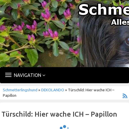
TOGGLE
NAVIGATION
NAVIGATION
Schmetterlingshund
»
DEKOLANDO
» Türschild: Hier wache ICH –
Papillon
Türschild: Hier wache ICH – Papillon