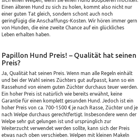
sich einen Welpen, wenn sie einen Hund adoptieren möchten.
Einen älteren Hund zu sich zu holen, kommt also nicht nur
einer guten Tat gleich, sondern schont auch noch
geringfügig die Anschaffungs-Kosten. Wir hören immer gern
von Hunden, die eine zweite Chance auf ein glückliches
Leben erhalten haben.
Papillon Hund Preis! – Qualität hat seinen
Preis?
Ja, Qualität hat seinen Preis. Wenn man alle Regeln einhält
und bei der Wahl seines Züchters gut aufpasst, kann so ein
Rassehund von einem guten Züchter durchaus teuer werden.
Ein hoher Preis ist natürlich wie bereits erwähnt, keine
Garantie für einen komplett gesunden Hund. Jedoch ist ein
hoher Preis von ca. 700-1500 € je nach Rasse, Züchter und je
nach Welpe durchaus gerechtfertigt. Insbesondere wenn der
Welpe sehr gut gelungen ist und ursprünglich zur
Weiterzucht verwendet werden sollte, kann sich der Preis
etwas nach oben verschieben. Welpen mit kleinen Makeln