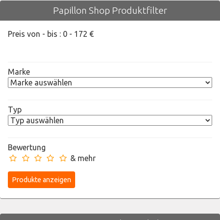
Papillon Shop Produktfilter
Preis von - bis :
0
-
172
€
Marke
Typ
Bewertung
& mehr