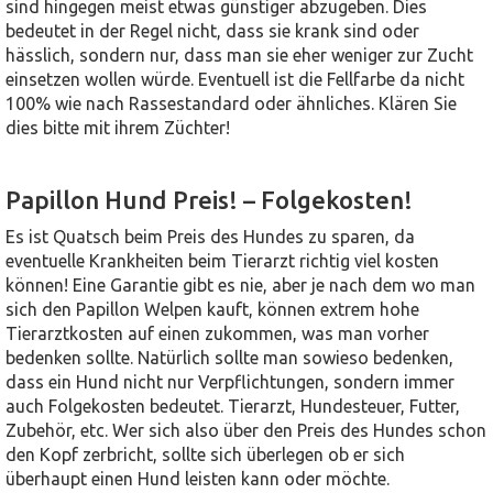
sind hingegen meist etwas günstiger abzugeben. Dies
bedeutet in der Regel nicht, dass sie krank sind oder
hässlich, sondern nur, dass man sie eher weniger zur Zucht
einsetzen wollen würde. Eventuell ist die Fellfarbe da nicht
100% wie nach Rassestandard oder ähnliches. Klären Sie
dies bitte mit ihrem Züchter!
Papillon Hund Preis! – Folgekosten!
Es ist Quatsch beim Preis des Hundes zu sparen, da
eventuelle Krankheiten beim Tierarzt richtig viel kosten
können! Eine Garantie gibt es nie, aber je nach dem wo man
sich den Papillon Welpen kauft, können extrem hohe
Tierarztkosten auf einen zukommen, was man vorher
bedenken sollte. Natürlich sollte man sowieso bedenken,
dass ein Hund nicht nur Verpflichtungen, sondern immer
auch Folgekosten bedeutet. Tierarzt, Hundesteuer, Futter,
Zubehör, etc. Wer sich also über den Preis des Hundes schon
den Kopf zerbricht, sollte sich überlegen ob er sich
überhaupt einen Hund leisten kann oder möchte.