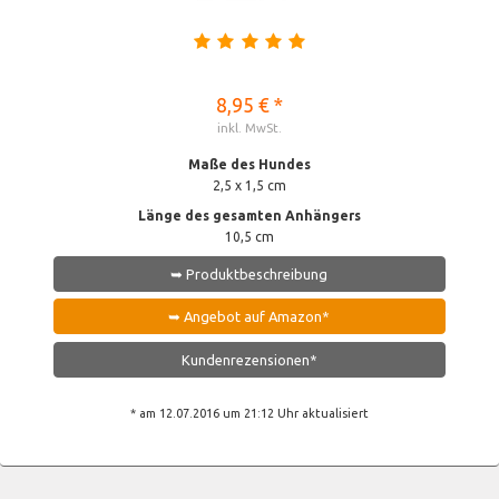
8,95 € *
inkl. MwSt.
Maße des Hundes
2,5 x 1,5 cm
Länge des gesamten Anhängers
10,5 cm
➥ Produktbeschreibung
➥ Angebot auf Amazon*
Kundenrezensionen*
* am 12.07.2016 um 21:12 Uhr aktualisiert