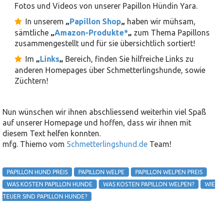
Fotos und Videos von unserer Papillon Hündin Yara.
In unserem
„
Papillon Shop
„
haben wir mühsam,
sämtliche
„
Amazon-Produkte*
„
zum Thema Papillons
zusammengestellt und für sie übersichtlich sortiert!
Im
„
Links
„
Bereich, finden Sie hilfreiche Links zu
anderen Homepages über Schmetterlingshunde, sowie
Züchtern!
Nun wünschen wir ihnen abschliessend weiterhin viel Spaß
auf unserer Homepage und hoffen, dass wir ihnen mit
diesem Text helfen konnten.
mfg. Thiemo vom
Schmetterlingshund.de
Team!
PAPILLON HUND PREIS
PAPILLON WELPE
PAPILLON WELPEN PREIS
WAS KOSTEN PAPILLON HUNDE
WAS KOSTEN PAPILLON WELPEN?
WIE
TEUER SIND PAPILLON HUNDE?