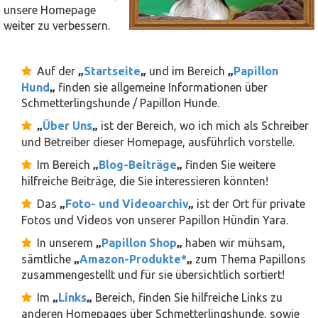
unsere Homepage
weiter zu verbessern.
Auf der
„
Startseite
„
und im Bereich
„
Papillon
Hund
„
finden sie allgemeine Informationen über
Schmetterlingshunde / Papillon Hunde.
„
Über Uns
„
ist der Bereich, wo ich mich als Schreiber
und Betreiber dieser Homepage, ausführlich vorstelle.
Im Bereich
„
Blog-Beiträge
„
finden Sie weitere
hilfreiche Beiträge, die Sie interessieren könnten!
Das
„
Foto- und Videoarchiv
„
ist der Ort für private
Fotos und Videos von unserer Papillon Hündin Yara.
In unserem
„
Papillon Shop
„
haben wir mühsam,
sämtliche
„
Amazon-Produkte*
„
zum Thema Papillons
zusammengestellt und für sie übersichtlich sortiert!
Im
„
Links
„
Bereich, finden Sie hilfreiche Links zu
anderen Homepages über Schmetterlingshunde, sowie