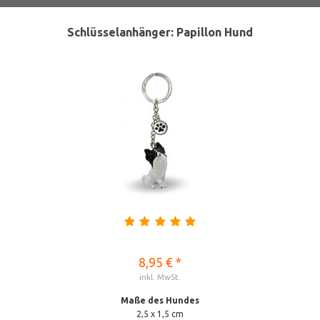
Schlüsselanhänger: Papillon Hund
8,95 € *
inkl. MwSt.
Maße des Hundes
2,5 x 1,5 cm