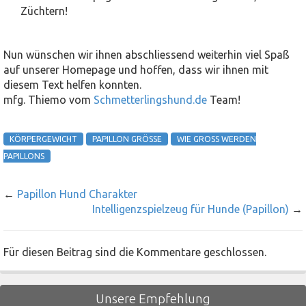
Züchtern!
Nun wünschen wir ihnen abschliessend weiterhin viel Spaß
auf unserer Homepage und hoffen, dass wir ihnen mit
diesem Text helfen konnten.
mfg. Thiemo vom
Schmetterlingshund.de
Team!
KÖRPERGEWICHT
PAPILLON GRÖSSE
WIE GROSS WERDEN P
APILLONS
←
Papillon Hund Charakter
Intelligenzspielzeug für Hunde (Papillon)
→
Für diesen Beitrag sind die Kommentare geschlossen.
Unsere Empfehlung