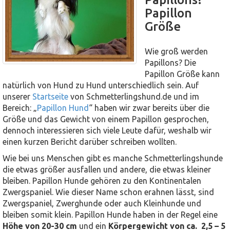
Papillon
Größe
Wie groß werden
Papillons? Die
Papillon Größe kann
natürlich von Hund zu Hund unterschiedlich sein. Auf
unserer
Startseite
von Schmetterlingshund.de und im
Bereich: „
Papillon Hund
“ haben wir zwar bereits über die
Größe und das Gewicht von einem Papillon gesprochen,
dennoch interessieren sich viele Leute dafür, weshalb wir
einen kurzen Bericht darüber schreiben wollten.
Wie bei uns Menschen gibt es manche Schmetterlingshunde
die etwas größer ausfallen und andere, die etwas kleiner
bleiben. Papillon Hunde gehören zu den Kontinentalen
Zwergspaniel. Wie dieser Name schon erahnen lässt, sind
Zwergspaniel, Zwerghunde oder auch Kleinhunde und
bleiben somit klein. Papillon Hunde haben in der Regel eine
Höhe von 20-30 cm
und ein
Körpergewicht von ca. 2,5 – 5