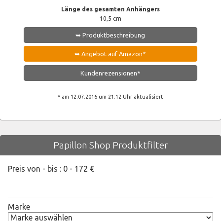
Länge des gesamten Anhängers
10,5 cm
➥ Produktbeschreibung
➥ Angebot auf Amazon*
Kundenrezensionen*
* am 12.07.2016 um 21:12 Uhr aktualisiert
Papillon Shop Produktfilter
Preis von - bis :
0
-
172
€
Marke