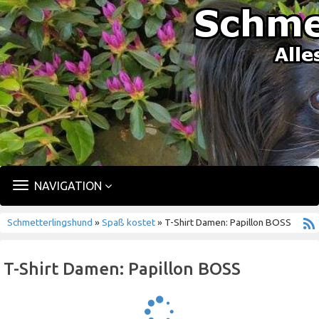
TOGGLE
NAVIGATION
NAVIGATION
Schmetterlingshund
»
Spaß kostet
» T-Shirt Damen: Papillon BOSS
T-Shirt Damen: Papillon BOSS