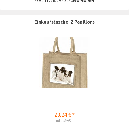
* am 3.11.2016 um 19:07 Uhr aktualisiert
Einkaufstasche: 2 Papillons
20,24 € *
inkl. MwSt.