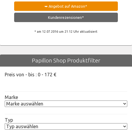
➥ Angebot auf Amazon*
Kundenrezensionen*
* am 12.07.2016 um 21:12 Uhr aktualisiert
Papillon Shop Produktfilter
Preis von - bis :
0
-
172
€
Marke
Typ