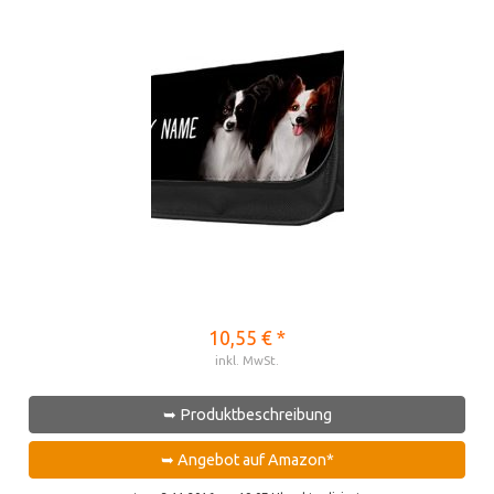
10,55 € *
inkl. MwSt.
➥ Produktbeschreibung
➥ Angebot auf Amazon*