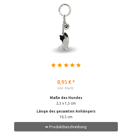
8,95 € *
inkl. MwSt.
Maße des Hundes
2,5 x 1,5 cm
Länge des gesamten Anhängers
10,5 cm
➥ Produktbeschreibung