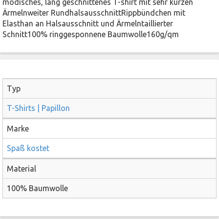
modisches, lang geschnittenes T-shirt mit sehr kurzen
Ärmelnweiter RundhalsausschnittRippbündchen mit
Elasthan an Halsausschnitt und Ärmelntaillierter
Schnitt100% ringgesponnene Baumwolle160g/qm
Typ
T-Shirts | Papillon
Marke
Spaß kostet
Material
100% Baumwolle