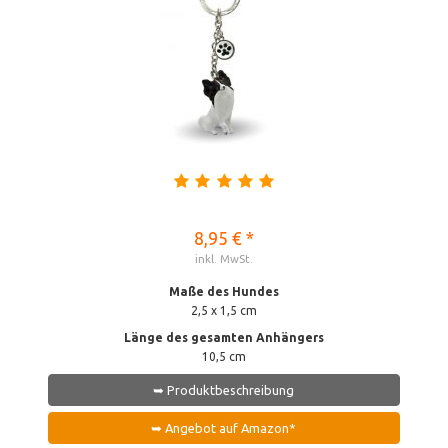
8,95 € *
inkl. MwSt.
Maße des Hundes
2,5 x 1,5 cm
Länge des gesamten Anhängers
10,5 cm
➥ Produktbeschreibung
➥ Angebot auf Amazon*