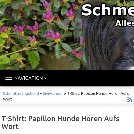
TOGGLE
NAVIGATION
NAVIGATION
Schmetterlingshund
»
Siviwonder
» T-Shirt: Papillon Hunde Hören Aufs
Wort
T-Shirt: Papillon Hunde Hören Aufs
Wort