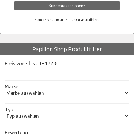
Kundenrezensionen*
* am 12.07.2016 um 21:12 Uhr aktualisiert
Papillon Shop Produktfilter
Preis von - bis :
0
-
172
€
Marke
Typ
Bewertung