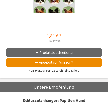
1,81 € *
inkl. MwSt.
➥ Produktbeschreibung
➥ Angebot auf Amazon*
* am 9.03.2018 um 22:03 Uhr aktualisiert
Unsere Empfehlung
Schlüsselanhänger: Papillon Hund