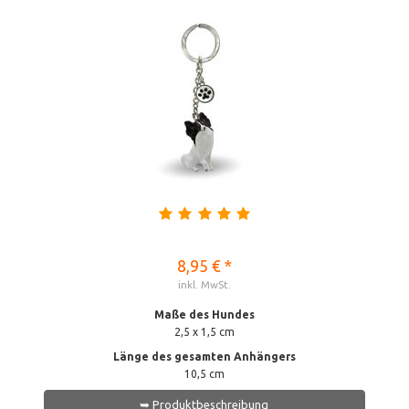
8,95 € *
inkl. MwSt.
Maße des Hundes
2,5 x 1,5 cm
Länge des gesamten Anhängers
10,5 cm
➥ Produktbeschreibung