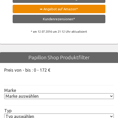
➥ Angebot auf Amazon*
Kundenrezensionen*
* am 12.07.2016 um 21:12 Uhr aktualisiert
Papillon Shop Produktfilter
Preis von - bis :
0
-
172
€
Marke
Typ