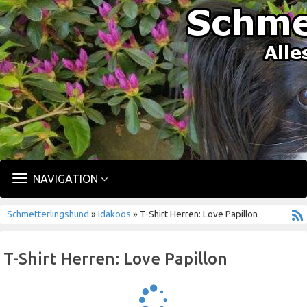
TOGGLE
NAVIGATION
NAVIGATION
Schmetterlingshund
»
Idakoos
» T-Shirt Herren: Love Papillon
T-Shirt Herren: Love Papillon