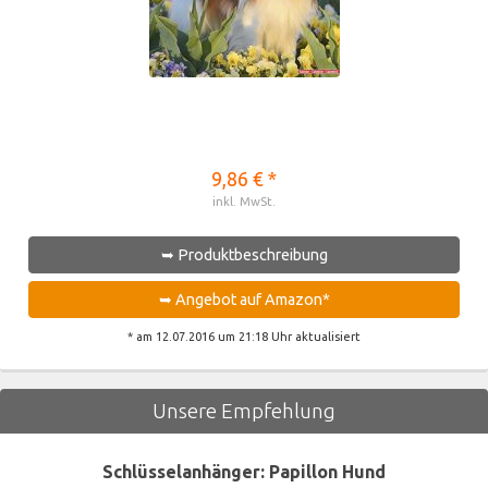
9,86 € *
inkl. MwSt.
➥ Produktbeschreibung
➥ Angebot auf Amazon*
* am 12.07.2016 um 21:18 Uhr aktualisiert
Unsere Empfehlung
Schlüsselanhänger: Papillon Hund