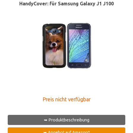
HandyCover: für Samsung Galaxy J1 J100
Preis nicht verfügbar
➥ Produktbeschreibung
➥ Angebot auf Amazon*