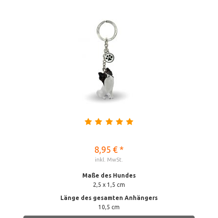
8,95 € *
inkl. MwSt.
Maße des Hundes
2,5 x 1,5 cm
Länge des gesamten Anhängers
10,5 cm