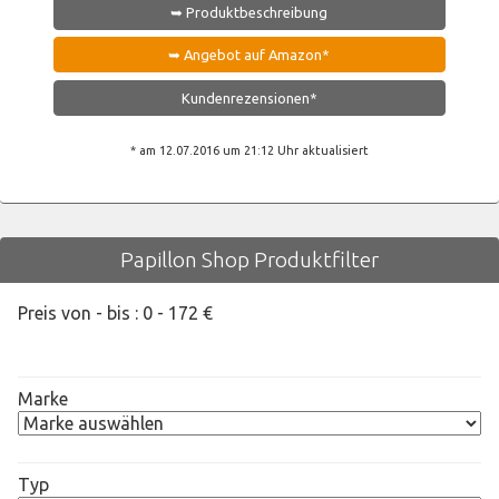
➥ Produktbeschreibung
➥ Angebot auf Amazon*
Kundenrezensionen*
* am 12.07.2016 um 21:12 Uhr aktualisiert
Papillon Shop Produktfilter
Preis von - bis :
0
-
172
€
Marke
Typ