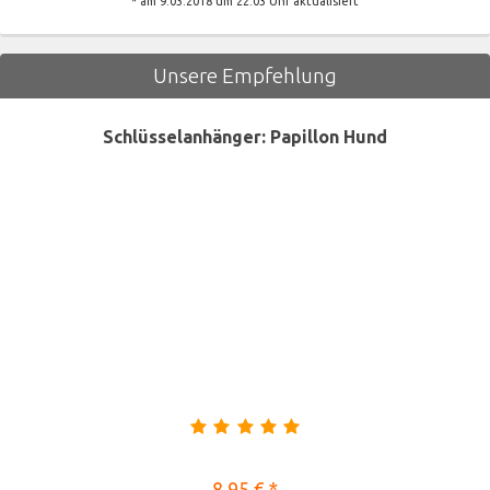
* am 9.03.2018 um 22:03 Uhr aktualisiert
Unsere Empfehlung
Schlüsselanhänger: Papillon Hund
8,95 € *