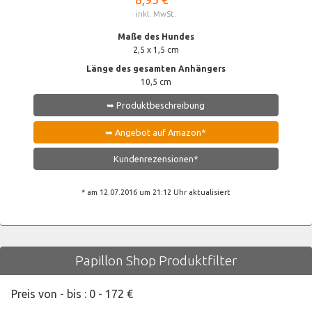
inkl. MwSt.
Maße des Hundes
2,5 x 1,5 cm
Länge des gesamten Anhängers
10,5 cm
➥ Produktbeschreibung
➥ Angebot auf Amazon*
Kundenrezensionen*
* am 12.07.2016 um 21:12 Uhr aktualisiert
Papillon Shop Produktfilter
Preis von - bis :
0
-
172
€