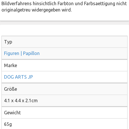
Bildverfahrens hinsichtlich Farbton und Farbsaettigung nicht
originalgetreu widergegeben wird.
Typ
Figuren | Papillon
Marke
DOG ARTS JP
Größe
4.1 x 4.4 x 2.1cm
Gewicht
65g