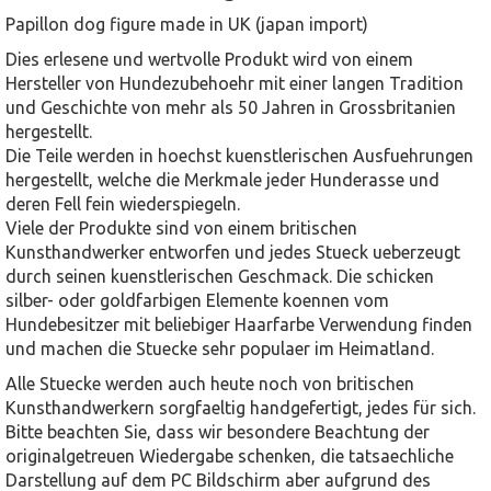
Papillon dog figure made in UK (japan import)
Dies erlesene und wertvolle Produkt wird von einem
Hersteller von Hundezubehoehr mit einer langen Tradition
und Geschichte von mehr als 50 Jahren in Grossbritanien
hergestellt.
Die Teile werden in hoechst kuenstlerischen Ausfuehrungen
hergestellt, welche die Merkmale jeder Hunderasse und
deren Fell fein wiederspiegeln.
Viele der Produkte sind von einem britischen
Kunsthandwerker entworfen und jedes Stueck ueberzeugt
durch seinen kuenstlerischen Geschmack. Die schicken
silber- oder goldfarbigen Elemente koennen vom
Hundebesitzer mit beliebiger Haarfarbe Verwendung finden
und machen die Stuecke sehr populaer im Heimatland.
Alle Stuecke werden auch heute noch von britischen
Kunsthandwerkern sorgfaeltig handgefertigt, jedes für sich.
Bitte beachten Sie, dass wir besondere Beachtung der
originalgetreuen Wiedergabe schenken, die tatsaechliche
Darstellung auf dem PC Bildschirm aber aufgrund des