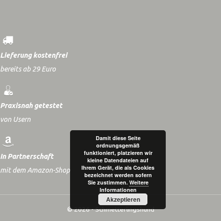
Lieferung kostenfrei
bereits ab 29 Euro
Praxisnah getestet
von Usern
Damit diese Seite
ordnungsgemäß
funktioniert, platzieren wir
In Partnerschaft
kleine Datendateien auf
Ihrem Gerät, die als Cookies
mit dem Amazon-Shop
bezeichnet werden sofern
Sie zustimmen.
Weitere
Informationen
Akzeptieren
© 2026 - Schmetterlingshund